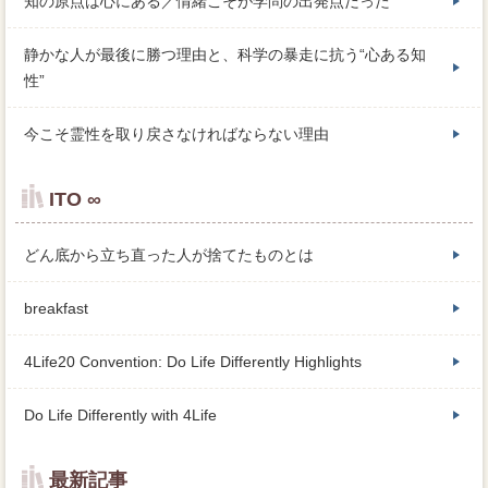
知の原点は心にある／情緒こそが学問の出発点だった
静かな人が最後に勝つ理由と、科学の暴走に抗う“心ある知
性”
今こそ霊性を取り戻さなければならない理由
ITO ∞
どん底から立ち直った人が捨てたものとは
breakfast
4Life20 Convention: Do Life Differently Highlights
Do Life Differently with 4Life
最新記事