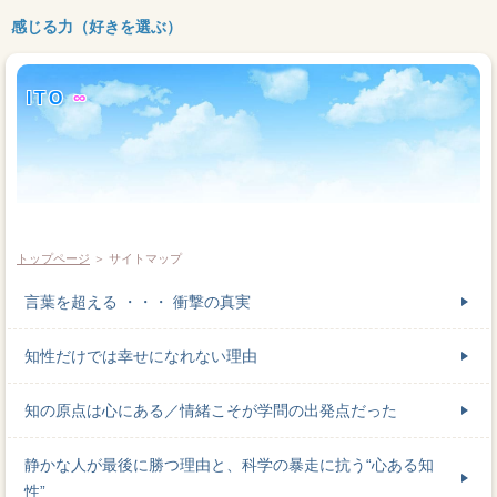
感じる力（好きを選ぶ）
I
T
O
∞
トップページ
＞ サイトマップ
言葉を超える ・・・ 衝撃の真実
知性だけでは幸せになれない理由
知の原点は心にある／情緒こそが学問の出発点だった
静かな人が最後に勝つ理由と、科学の暴走に抗う“心ある知
性”